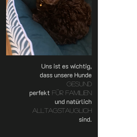
Uns ist es wichtig,
dass unsere Hunde
gesund
perfekt
für Familien
und natürlich
alltagstauglich
sind.